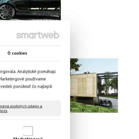
O cookies
fungovala. Analytické pomáhajú
 Marketingové používame
 vedeli ponúknuť čo najlepší
rana osobných údajov a
kies