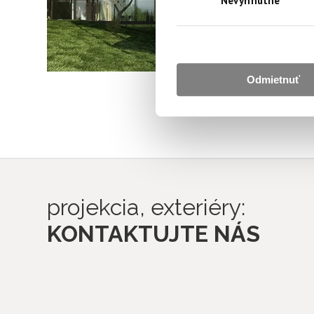
Nevyhnutné
Odmietnuť
projekcia, exteriéry:
KONTAKTUJTE NÁS