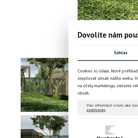
Dovolíte nám použ
Súhlas
Cookies sú údaje, ktoré prehlia
zlepšovať obsah nášho webu. V
na účely marketingu, cielenie re
obsah.
Viac informácií o tom, ako Go
podmienky